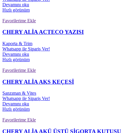
Devamını oku
Hızlı görünüm
Favorilerime Ekle
CHERY ALİA ACTECO YAZISI
Kaporta & Trim
Whatsapp ile Sipariş Ver!
Devamını oku
Hızlı görünüm
Favorilerime Ekle
CHERY ALİA AKS KEÇESİ
Şanzıman & Vites
Whatsapp ile Sipariş Ver!
Devamını oku
Hızlı görünüm
Favorilerime Ekle
CHERY ALİA AKÜ ÜSTÜ SİGORTA KUTUSU