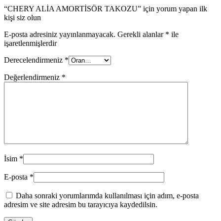
“CHERY ALİA AMORTİSÖR TAKOZU” için yorum yapan ilk
kişi siz olun
E-posta adresiniz yayınlanmayacak.
Gerekli alanlar
*
ile
işaretlenmişlerdir
Derecelendirmeniz
*
Değerlendirmeniz
*
İsim
*
E-posta
*
Daha sonraki yorumlarımda kullanılması için adım, e-posta
adresim ve site adresim bu tarayıcıya kaydedilsin.