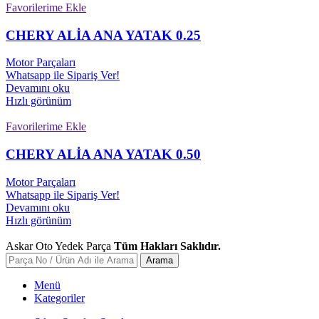
Favorilerime Ekle
CHERY ALİA ANA YATAK 0.25
Motor Parçaları
Whatsapp ile Sipariş Ver!
Devamını oku
Hızlı görünüm
Favorilerime Ekle
CHERY ALİA ANA YATAK 0.50
Motor Parçaları
Whatsapp ile Sipariş Ver!
Devamını oku
Hızlı görünüm
Askar Oto Yedek Parça
Tüm Hakları Saklıdır.
Arama
Menü
Kategoriler