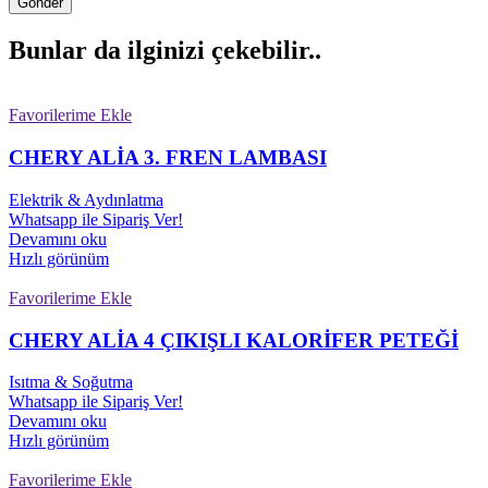
Bunlar da ilginizi çekebilir..
Favorilerime Ekle
CHERY ALİA 3. FREN LAMBASI
Elektrik & Aydınlatma
Whatsapp ile Sipariş Ver!
Devamını oku
Hızlı görünüm
Favorilerime Ekle
CHERY ALİA 4 ÇIKIŞLI KALORİFER PETEĞİ
Isıtma & Soğutma
Whatsapp ile Sipariş Ver!
Devamını oku
Hızlı görünüm
Favorilerime Ekle