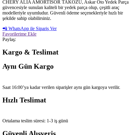
CHERY ALİA AMORTİSÖR TAKOZU, Askar Oto Yedek Parça
güvencesiyle sunulan kaliteli bir yedek parça olup, çeşitli araç
modelleriyle uyumludur. Güvenli ödeme seçenekleriyle hızlı bir
şekilde sahip olabilirsiniz.
📲 WhatsApp ile Sipariş Ver
Favorilerime Ekle
Paylaş:
Kargo & Teslimat
Aynı Gün Kargo
Saat 16:00’ya kadar verilen siparişler aynı gün kargoya verilir.
Hızlı Teslimat
Ortalama teslim süresi: 1-3 iş günü
Güvenli Alışveriş