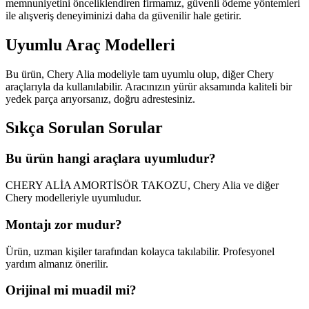
memnuniyetini önceliklendiren firmamız, güvenli ödeme yöntemleri
ile alışveriş deneyiminizi daha da güvenilir hale getirir.
Uyumlu Araç Modelleri
Bu ürün, Chery Alia modeliyle tam uyumlu olup, diğer Chery
araçlarıyla da kullanılabilir. Aracınızın yürür aksamında kaliteli bir
yedek parça arıyorsanız, doğru adrestesiniz.
Sıkça Sorulan Sorular
Bu ürün hangi araçlara uyumludur?
CHERY ALİA AMORTİSÖR TAKOZU, Chery Alia ve diğer
Chery modelleriyle uyumludur.
Montajı zor mudur?
Ürün, uzman kişiler tarafından kolayca takılabilir. Profesyonel
yardım almanız önerilir.
Orijinal mi muadil mi?