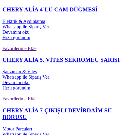
CHERY ALİA 4’LÜ CAM DÜĞMESİ
Elektrik & Aydınlatma
Whatsapp ile Sipariş Ver!
Devamını oku
Hızlı görünüm
Favorilerime Ekle
CHERY ALİA 5. VİTES SEKROMEC SARISI
Şanzıman & Vites
Whatsapp ile Sipariş Ver!
Devamını oku
Hızlı görünüm
Favorilerime Ekle
CHERY ALİA 7 ÇIKIŞLI DEVİRDAİM SU
BORUSU
Motor Parçaları
Whatsapp ile Sipariş Ver!