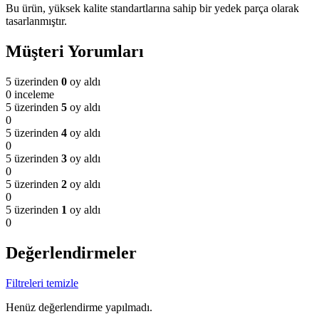
Bu ürün, yüksek kalite standartlarına sahip bir yedek parça olarak
tasarlanmıştır.
Müşteri Yorumları
5 üzerinden
0
oy aldı
0 inceleme
5 üzerinden
5
oy aldı
0
5 üzerinden
4
oy aldı
0
5 üzerinden
3
oy aldı
0
5 üzerinden
2
oy aldı
0
5 üzerinden
1
oy aldı
0
Değerlendirmeler
Filtreleri temizle
Henüz değerlendirme yapılmadı.