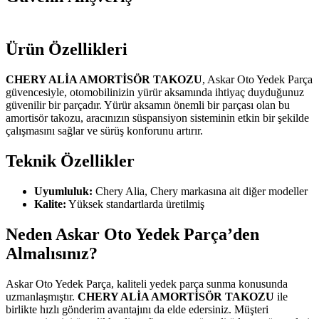
Ürün Özellikleri
CHERY ALİA AMORTİSÖR TAKOZU
, Askar Oto Yedek Parça
güvencesiyle, otomobilinizin yürür aksamında ihtiyaç duyduğunuz
güvenilir bir parçadır. Yürür aksamın önemli bir parçası olan bu
amortisör takozu, aracınızın süspansiyon sisteminin etkin bir şekilde
çalışmasını sağlar ve sürüş konforunu artırır.
Teknik Özellikler
Uyumluluk:
Chery Alia, Chery markasına ait diğer modeller
Kalite:
Yüksek standartlarda üretilmiş
Neden Askar Oto Yedek Parça’den
Almalısınız?
Askar Oto Yedek Parça, kaliteli yedek parça sunma konusunda
uzmanlaşmıştır.
CHERY ALİA AMORTİSÖR TAKOZU
ile
birlikte hızlı gönderim avantajını da elde edersiniz. Müşteri